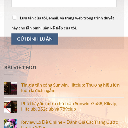
Lưu tên của tôi, email, và trang web trong trình duyệt
này cho lần bình luận kế tiếp của tôi.
BÀI VIẾT MỚI
Tin giả tấn công Sunwin, Hitclub: Thương hiệu lớn
luôn là đích ngắm
Phơi bày âm mưu chơi xấu Sunwin, Go88, Rikvip,
Hitclub, B52club và 789club
Review Lô Đề Online – Đánh Giá Các Trang Cược
Uy Tín 2026