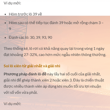
Ví dụ mới:
Hôm trước lô 39 về
Hôm sau có thể tiếp tục đánh 39 hoặc mở rộng chạm 3 –
9
Đánh các lô: 30, 39, 93, 90
Theo thống kê, lô rơi có khả năng quay lại trong vòng 1 ngày
đạt khoảng 27-32%, cao hơn mức ngẫu nhiên thông thường.
Soi lô xiên từ giải nhất và giải nhì
Phương pháp đánh lô đề
này lấy hai số cuối của giải nhất,
giải nhì để ghép thành xiên 2 hoặc xiên 3. Đây là chiến thuật
được nhiều thành viên áp dụng khi muốn tối ưu lợi nhuận
với số vốn vừa phải.
Ví dụ mới: