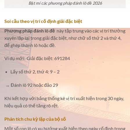
Bật mí các phương pháp đánh lô đề 2026
Soi cầu theo vị trí cố định giải đặc biệt
Phương pháp đánh lô đề
này tập trung vào các vị trí thường
xuyên lặp lại trong giải đặc biệt, như chữ số thứ 2 và thứ 4,
để ghép thành lô hoặc đề.
Ví dụ mới: Giải đặc biệt: 691284
Lấy số thứ 2, thứ 4: 9 – 2
→ Đánh lô 92 hoặc đảo 29
Khi kết hợp với bảng thống kê vị trí xuất hiện trong 30 ngày,
hiệu quả có thể tăng rõ rệt.
Phân tích chu kỳ lặp của bộ số
Một số con lô có xu hướng xuất hiện theo ngày cố định trong