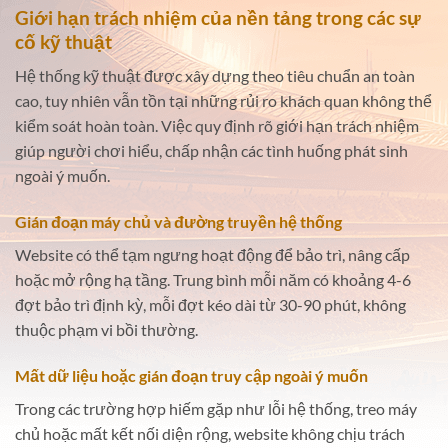
Giới hạn trách nhiệm của nền tảng trong các sự
cố kỹ thuật
Hệ thống kỹ thuật được xây dựng theo tiêu chuẩn an toàn
cao, tuy nhiên vẫn tồn tại những rủi ro khách quan không thể
kiểm soát hoàn toàn. Việc quy định rõ giới hạn trách nhiệm
giúp người chơi hiểu, chấp nhận các tình huống phát sinh
ngoài ý muốn.
Gián đoạn máy chủ và đường truyền hệ thống
Website có thể tạm ngưng hoạt động để bảo trì, nâng cấp
hoặc mở rộng hạ tầng. Trung bình mỗi năm có khoảng 4-6
đợt bảo trì định kỳ, mỗi đợt kéo dài từ 30-90 phút, không
thuộc phạm vi bồi thường.
Mất dữ liệu hoặc gián đoạn truy cập ngoài ý muốn
Trong các trường hợp hiếm gặp như lỗi hệ thống, treo máy
chủ hoặc mất kết nối diện rộng, website không chịu trách