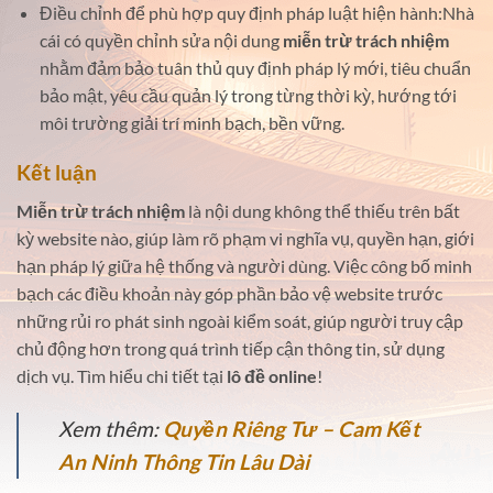
Điều chỉnh để phù hợp quy định pháp luật hiện hành:Nhà
cái có quyền chỉnh sửa nội dung
miễn trừ trách nhiệm
nhằm đảm bảo tuân thủ quy định pháp lý mới, tiêu chuẩn
bảo mật, yêu cầu quản lý trong từng thời kỳ, hướng tới
môi trường giải trí minh bạch, bền vững.
Kết luận
Miễn trừ trách nhiệm
là nội dung không thể thiếu trên bất
kỳ website nào, giúp làm rõ phạm vi nghĩa vụ, quyền hạn, giới
hạn pháp lý giữa hệ thống và người dùng. Việc công bố minh
bạch các điều khoản này góp phần bảo vệ website trước
những rủi ro phát sinh ngoài kiểm soát, giúp người truy cập
chủ động hơn trong quá trình tiếp cận thông tin, sử dụng
dịch vụ. Tìm hiểu chi tiết tại
lô đề online
!
Xem thêm:
Quyền Riêng Tư – Cam Kết
An Ninh Thông Tin Lâu Dài