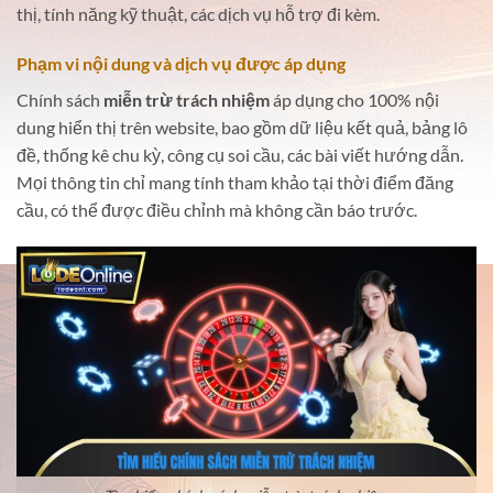
thị, tính năng kỹ thuật, các dịch vụ hỗ trợ đi kèm.
Phạm vi nội dung và dịch vụ được áp dụng
Chính sách
miễn trừ trách nhiệm
áp dụng cho 100% nội
dung hiển thị trên website, bao gồm dữ liệu kết quả, bảng lô
đề, thống kê chu kỳ, công cụ soi cầu, các bài viết hướng dẫn.
Mọi thông tin chỉ mang tính tham khảo tại thời điểm đăng
cầu, có thể được điều chỉnh mà không cần báo trước.