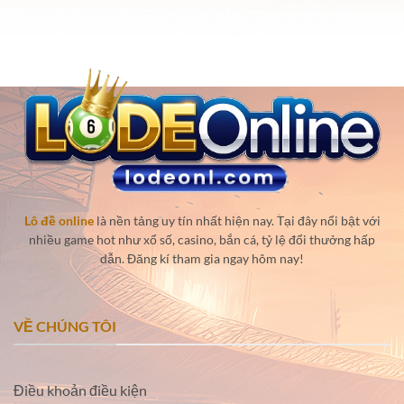
Lô đề online
là nền tảng uy tín nhất hiện nay. Tại đây nổi bật với
nhiều game hot như xổ số, casino, bắn cá, tỷ lệ đổi thưởng hấp
dẫn. Đăng kí tham gia ngay hôm nay!
VỀ CHÚNG TÔI
Điều khoản điều kiện