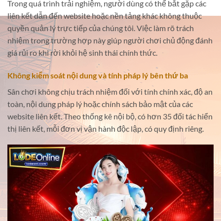
Trong quá trình trải nghiệm, người dùng có thể bắt gặp các
liên kết dẫn đến website hoặc nền tảng khác không thuộc
quyền quản lý trực tiếp của chúng tôi. Việc làm rõ trách
nhiệm trong trường hợp này giúp người chơi chủ động đánh
giá rủi ro khi rời khỏi hệ sinh thái chính thức.
Không kiểm soát nội dung và tính pháp lý bên thứ ba
Sân chơi không chịu trách nhiệm đối với tính chính xác, độ an
toàn, nội dung pháp lý hoặc chính sách bảo mật của các
website liên kết. Theo thống kê nội bộ, có hơn 35 đối tác hiển
thị liên kết, mỗi đơn vị vận hành độc lập, có quy định riêng.