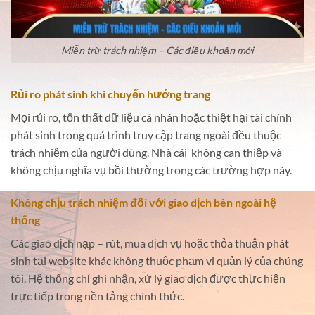
Miễn trừ trách nhiệm – Các điều khoản mới
Rủi ro phát sinh khi chuyển hướng trang
Mọi rủi ro, tổn thất dữ liệu cá nhân hoặc thiệt hại tài chính
phát sinh trong quá trình truy cập trang ngoài đều thuộc
trách nhiệm của người dùng. Nhà cái không can thiệp và
không chịu nghĩa vụ bồi thường trong các trường hợp này.
Không chịu trách nhiệm đối với giao dịch bên ngoài hệ
thống
Các giao dịch nạp – rút, mua dịch vụ hoặc thỏa thuận phát
sinh tại website khác không thuộc phạm vi quản lý của chúng
tôi. Hệ thống chỉ ghi nhận, xử lý giao dịch được thực hiện
trực tiếp trong nền tảng chính thức.