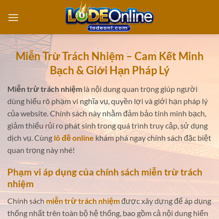
Bỏ
qua
nội
dung
Miễn Trừ Trách Nhiệm – Cam Kết Minh
Bạch & Giới Hạn Pháp Lý
Miễn trừ trách nhiệm
là nội dung quan trọng giúp người
dùng hiểu rõ phạm vi nghĩa vụ, quyền lợi và giới hạn pháp lý
của website. Chính sách này nhằm đảm bảo tính minh bạch,
giảm thiểu rủi ro phát sinh trong quá trình truy cập, sử dụng
dịch vụ. Cùng
lô đề online
khám phá ngay chính sách đặc biệt
quan trọng này nhé!
Phạm vi áp dụng của chính sách miễn trừ trách
nhiệm
Chính sách
miễn trừ trách nhiệm
được xây dựng để áp dụng
thống nhất trên toàn bộ hệ thống, bao gồm cả nội dung hiển