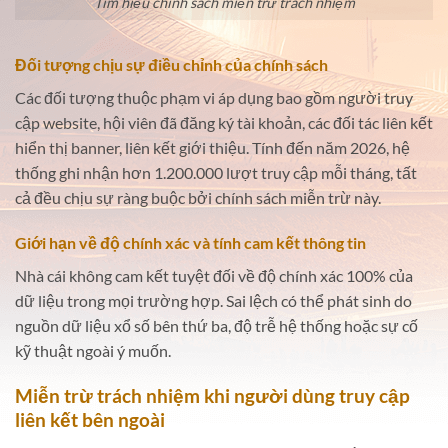
Tìm hiểu chính sách miễn trừ trách nhiệm
Đối tượng chịu sự điều chỉnh của chính sách
Các đối tượng thuộc phạm vi áp dụng bao gồm người truy
cập website, hội viên đã đăng ký tài khoản, các đối tác liên kết
hiển thị banner, liên kết giới thiệu. Tính đến năm 2026, hệ
thống ghi nhận hơn 1.200.000 lượt truy cập mỗi tháng, tất
cả đều chịu sự ràng buộc bởi chính sách miễn trừ này.
Giới hạn về độ chính xác và tính cam kết thông tin
Nhà cái không cam kết tuyệt đối về độ chính xác 100% của
dữ liệu trong mọi trường hợp. Sai lệch có thể phát sinh do
nguồn dữ liệu xổ số bên thứ ba, độ trễ hệ thống hoặc sự cố
kỹ thuật ngoài ý muốn.
Miễn trừ trách nhiệm khi người dùng truy cập
liên kết bên ngoài