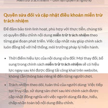
Miễn trừ trách nhiệm – Giới hạn quyền & nghĩa vụ
Quyền sửa đổi và cập nhật điều khoản miễn trừ
trách nhiệm
Để đảm bảo tính linh hoạt, phù hợp với thực tiễn, chúng tôi
có quyền điều chỉnh nội dung
miễn trừ trách nhiệm
theo
từng giai đoạn phát triển. Việc cập nhật này giúp chính sách
luôn đồng bộ với hệ thống, môi trường pháp lý hiện hành.
Thời điểm hiệu lực của nội dung sửa đổi: Mọi thay đổi, bổ
sung trong chính sách
miễn trừ trách nhiệm
sẽ có hiệu
lực ngay sau khi được đăng tải công khai trên website,
không cần thông báo riêng lẻ đến từng người chơi.
Trách nhiệm theo dõi, tuân thủ của người dùng: Việc tiếp
tục truy cập, sử dụng sân chơi sau khi chính sách được
cập nhật đồng nghĩa với việc người dùng đã đọc, hiểu,
chấp nhận toàn bộ nội dung điều chỉnh.