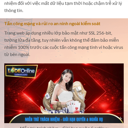
nhiệm đối với việc mất dữ liệu tạm thời hoặc chậm trễ xử lý
thông tin.
Tấn công mạng và rủi ro an ninh ngoài kiểm soát
Trang web áp dụng nhiều lớp bảo mật như SSL 256-bit,
tường lửa đa tầng, tuy nhiên vẫn không thể đảm bảo miễn
nhiễm 100% trước các cuộc tấn công mạng tinh vi hoặc virus
từ bên ngoài.