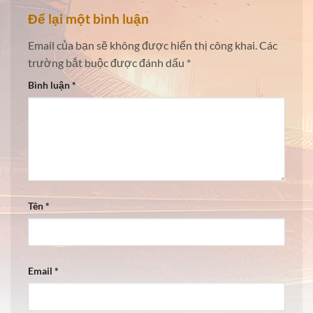
Để lại một bình luận
Email của bạn sẽ không được hiển thị công khai.
Các
trường bắt buộc được đánh dấu
*
Bình luận
*
Tên
*
Email
*