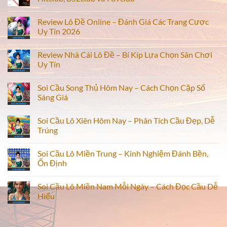
Review Lô Đề Online – Đánh Giá Các Trang Cược
Uy Tín 2026
Review Nhà Cái Lô Đề – Bí Kíp Lựa Chọn Sân Chơi
Uy Tín
Soi Cầu Song Thủ Hôm Nay – Cách Chọn Cặp Số
Sáng Giá
Soi Cầu Lô Xiên Hôm Nay – Phân Tích Cầu Đẹp, Dễ
Trúng
Soi Cầu Lô Miền Trung – Kinh Nghiệm Đánh Bền,
Ổn Định
Soi Cầu Lô Miền Nam Mỗi Ngày – Cách Đọc Cầu Dễ
Hiểu