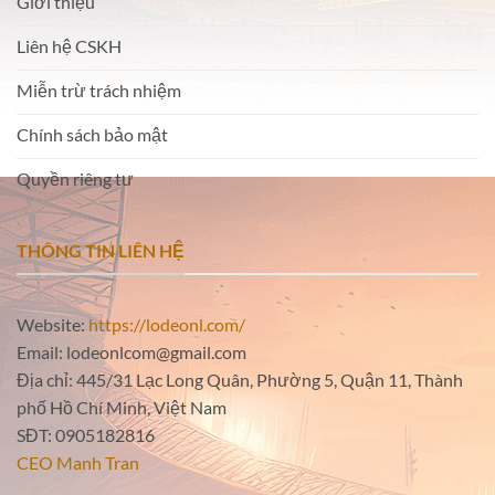
Giới thiệu
Liên hệ CSKH
Miễn trừ trách nhiệm
Chính sách bảo mật
Quyền riêng tư
THÔNG TIN LIÊN HỆ
Website:
https://lodeonl.com/
Email:
lodeonlcom@gmail.com
Địa chỉ:
445/31 Lạc Long Quân, Phường 5, Quận 11, Thành
phố Hồ Chí Minh, Việt Nam
SĐT:
0905182816
CEO Manh Tran