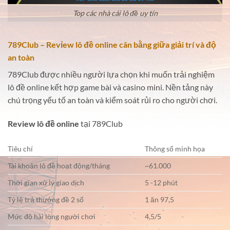
Top các nhà cái lô đề uy tín
789Club – Revỉew lô đề online cân bằng giữa giải trí và độ
an toàn
789Club được nhiều người lựa chọn khi muốn trải nghiệm
lô đề online kết hợp game bài và casino mini. Nền tảng này
chú trọng yếu tố an toàn và kiểm soát rủi ro cho người chơi.
Review lô đề online
tại 789Club
Tiêu chí
Thông số minh họa
Tài khoản lô đề hoạt động/tháng
~61.000
Thời gian xử lý giao dịch
5 -12 phút
Tỷ lệ trả thưởng đề 2 số
1 ăn 97,5
Mức độ hài lòng người chơi
4,5/5