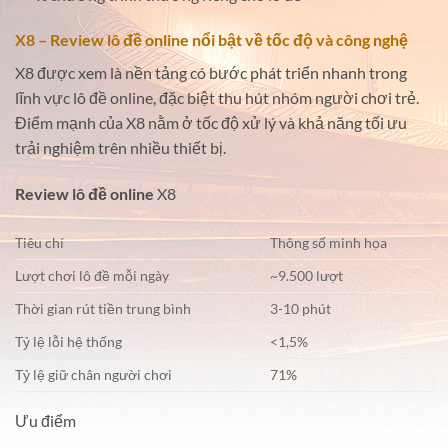
X8 – Review lô đề online nổi bật về tốc độ và công nghệ
X8 được xem là nền tảng có bước phát triển nhanh trong
lĩnh vực lô đề online, đặc biệt thu hút nhóm người chơi trẻ.
Điểm mạnh của X8 nằm ở tốc độ xử lý và khả năng tối ưu
trải nghiệm trên nhiều thiết bị.
Review lô đề online
X8
Tiêu chí
Thông số minh họa
Lượt chơi lô đề mỗi ngày
~9.500 lượt
Thời gian rút tiền trung bình
3-10 phút
Tỷ lệ lỗi hệ thống
<1,5%
Tỷ lệ giữ chân người chơi
71%
Ưu điểm