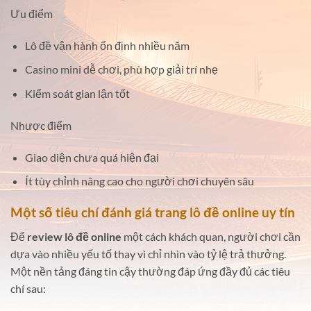
Ưu điểm
Lô đề vận hành ổn định nhiều năm
Casino mini dễ chơi, phù hợp giải trí nhẹ
Kiểm soát gian lận tốt
Nhược điểm
Giao diện chưa quá hiện đại
Ít tùy chỉnh nâng cao cho người chơi chuyên sâu
Một số tiêu chí đánh giá trang lô đề online uy tín
Để
review lô đề online
một cách khách quan, người chơi cần
dựa vào nhiều yếu tố thay vì chỉ nhìn vào tỷ lệ trả thưởng.
Một nền tảng đáng tin cậy thường đáp ứng đầy đủ các tiêu
chí sau: