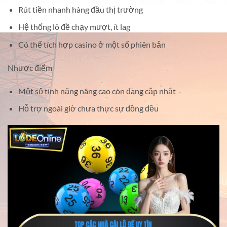
Rút tiền nhanh hàng đầu thị trường
Hệ thống lô đề chạy mượt, ít lag
Có thể tích hợp casino ở một số phiên bản
Nhược điểm
Một số tính năng nâng cao còn đang cập nhật
Hỗ trợ ngoài giờ chưa thực sự đồng đều