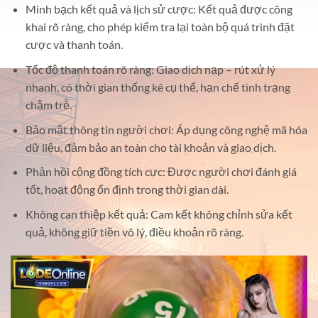
Minh bạch kết quả và lịch sử cược: Kết quả được công
khai rõ ràng, cho phép kiểm tra lại toàn bộ quá trình đặt
cược và thanh toán.
Tốc độ thanh toán rõ ràng: Giao dịch nạp – rút xử lý
nhanh, có thời gian thống kê cụ thể, hạn chế tình trạng
chậm trễ.
Bảo mật thông tin người chơi: Áp dụng công nghệ mã hóa
dữ liệu, đảm bảo an toàn cho tài khoản và giao dịch.
Phản hồi cộng đồng tích cực: Được người chơi đánh giá
tốt, hoạt động ổn định trong thời gian dài.
Không can thiệp kết quả: Cam kết không chỉnh sửa kết
quả, không giữ tiền vô lý, điều khoản rõ ràng.