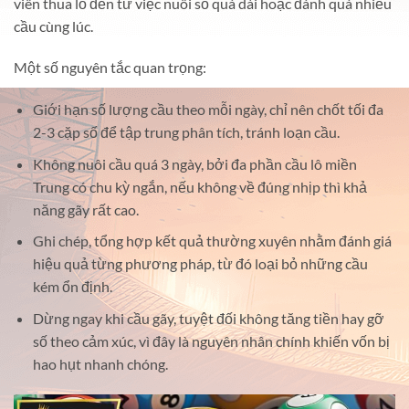
viên thua lỗ đến từ việc nuôi số quá dài hoặc đánh quá nhiều
cầu cùng lúc.
Một số nguyên tắc quan trọng:
Giới hạn số lượng cầu theo mỗi ngày, chỉ nên chốt tối đa
2-3 cặp số để tập trung phân tích, tránh loạn cầu.
Không nuôi cầu quá 3 ngày, bởi đa phần cầu lô miền
Trung có chu kỳ ngắn, nếu không về đúng nhịp thì khả
năng gãy rất cao.
Ghi chép, tổng hợp kết quả thường xuyên nhằm đánh giá
hiệu quả từng phương pháp, từ đó loại bỏ những cầu
kém ổn định.
Dừng ngay khi cầu gãy, tuyệt đối không tăng tiền hay gỡ
số theo cảm xúc, vì đây là nguyên nhân chính khiến vốn bị
hao hụt nhanh chóng.