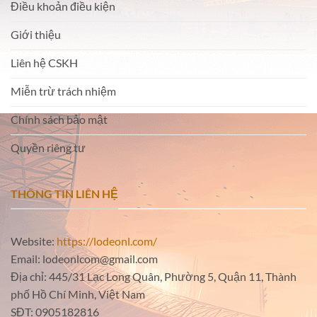
Điều khoản điều kiện
Giới thiệu
Liên hệ CSKH
Miễn trừ trách nhiệm
Chính sách bảo mật
Quyền riêng tư
THÔNG TIN LIÊN HỆ
Website:
https://lodeonl.com/
Email:
lodeonlcom@gmail.com
Địa chỉ:
445/31 Lạc Long Quân, Phường 5, Quận 11, Thành
phố Hồ Chí Minh, Việt Nam
SĐT:
0905182816