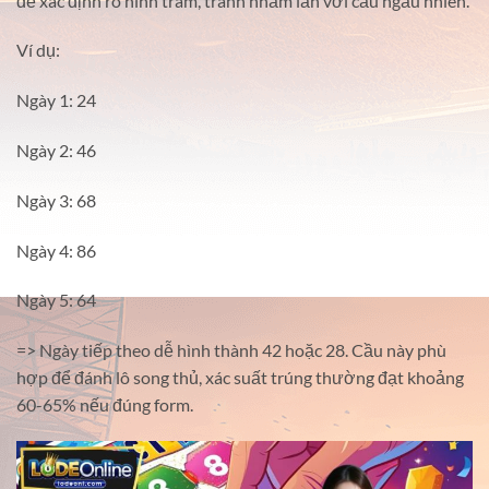
để xác định rõ hình trám, tránh nhầm lẫn với cầu ngẫu nhiên.
Ví dụ:
Ngày 1: 24
Ngày 2: 46
Ngày 3: 68
Ngày 4: 86
Ngày 5: 64
=> Ngày tiếp theo dễ hình thành 42 hoặc 28. Cầu này phù
hợp để đánh lô song thủ, xác suất trúng thường đạt khoảng
60-65% nếu đúng form.