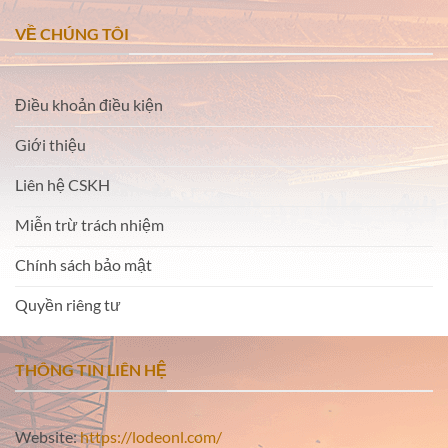
VỀ CHÚNG TÔI
Điều khoản điều kiện
Giới thiệu
Liên hệ CSKH
Miễn trừ trách nhiệm
Chính sách bảo mật
Quyền riêng tư
THÔNG TIN LIÊN HỆ
Website:
https://lodeonl.com/