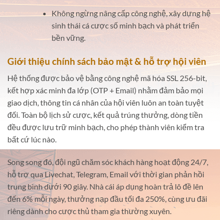
Không ngừng nâng cấp công nghệ, xây dựng hệ
sinh thái cá cược số minh bạch và phát triển
bền vững.
Giới thiệu chính sách bảo mật & hỗ trợ hội viên
Hệ thống được bảo vệ bằng công nghệ mã hóa SSL 256-bit,
kết hợp xác minh đa lớp (OTP + Email) nhằm đảm bảo mọi
giao dịch, thông tin cá nhân của hội viên luôn an toàn tuyệt
đối. Toàn bộ lịch sử cược, kết quả trúng thưởng, dòng tiền
đều được lưu trữ minh bạch, cho phép thành viên kiểm tra
bất cứ lúc nào.
Song song đó, đội ngũ chăm sóc khách hàng hoạt động 24/7,
hỗ trợ qua Livechat, Telegram, Email với thời gian phản hồi
trung bình dưới 90 giây. Nhà cái áp dụng hoàn trả lô đề lên
đến 6% mỗi ngày, thưởng nạp đầu tối đa 250%, cùng ưu đãi
riêng dành cho cược thủ tham gia thường xuyên.