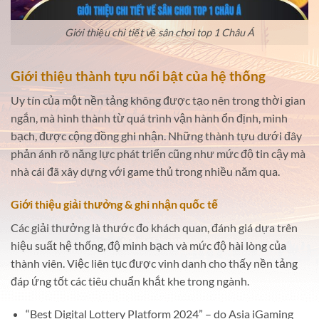
Giới thiệu chi tiết về sân chơi top 1 Châu Á
Giới thiệu thành tựu nổi bật của hệ thống
Uy tín của một nền tảng không được tạo nên trong thời gian
ngắn, mà hình thành từ quá trình vận hành ổn định, minh
bạch, được cộng đồng ghi nhận. Những thành tựu dưới đây
phản ánh rõ năng lực phát triển cũng như mức độ tin cậy mà
nhà cái đã xây dựng với game thủ trong nhiều năm qua.
Giới thiệu giải thưởng & ghi nhận quốc tế
Các giải thưởng là thước đo khách quan, đánh giá dựa trên
hiệu suất hệ thống, độ minh bạch và mức độ hài lòng của
thành viên. Việc liên tục được vinh danh cho thấy nền tảng
đáp ứng tốt các tiêu chuẩn khắt khe trong ngành.
“Best Digital Lottery Platform 2024” – do Asia iGaming