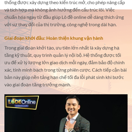
thống được xây dựng theo kiến trúc mở, cho phép nâng cấp
và tích hợp mà không ảnh hưởng đến cấu trúc lõi. Việc
chuẩn hóa ngay từ đầu giúp Lô đề online dễ dàng thích ứng
với sự thay đổi của thị trường, công nghệ trong dài hạn.
Giai đoạn khởi đầu: Hoàn thiện khung vận hành
Trong giai đoạn khởi tạo, ưu tiên lớn nhất là xây dựng hạ
tầng kỹ thuật, quy trình quản lý nội bộ. Hệ thống được tối
ưu để xử lý lượng lớn giao dịch mỗi ngày, đảm bảo độ chính
xác, tính minh bạch trong từng phiên cược. Cách tiếp cận bài
bản này giúp nền tảng hạn chế tối đa lỗi phát sinh khi bước
vào giai đoạn tăng trưởng mạnh.