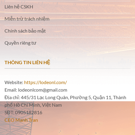
Liên hệ CSKH
Miễn trừ trách nhiệm
Chính sách bảo mật
Quyền riêng tư
THÔNG TIN LIÊN HỆ
Website:
https://lodeonl.com/
Email:
lodeonlcom@gmail.com
Địa chỉ:
445/31 Lạc Long Quân, Phường 5, Quận 11, Thành
phố Hồ Chí Minh, Việt Nam
SĐT:
0905182816
CEO Manh Tran