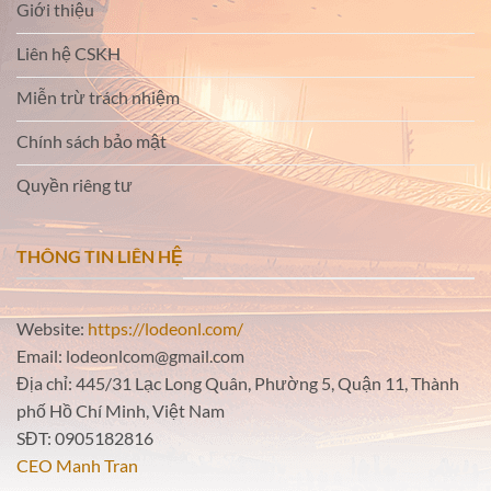
Giới thiệu
Liên hệ CSKH
Miễn trừ trách nhiệm
Chính sách bảo mật
Quyền riêng tư
THÔNG TIN LIÊN HỆ
Website:
https://lodeonl.com/
Email:
lodeonlcom@gmail.com
Địa chỉ:
445/31 Lạc Long Quân, Phường 5, Quận 11, Thành
phố Hồ Chí Minh, Việt Nam
SĐT:
0905182816
CEO Manh Tran