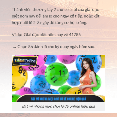
Thành viên thường lấy 2 chữ số cuối của giải đặc
biệt hôm nay để làm lô cho ngày kế tiếp, hoặc kết
hợp nuôi lô 2-3 ngày để tăng cơ hội trúng.
Ví dụ: Giải đặc biệt hôm nay về 41786
→ Chọn 86 đánh lô cho kỳ quay ngày hôm sau.
Bật mí những mẹo chơi lô đề online hiệu quả