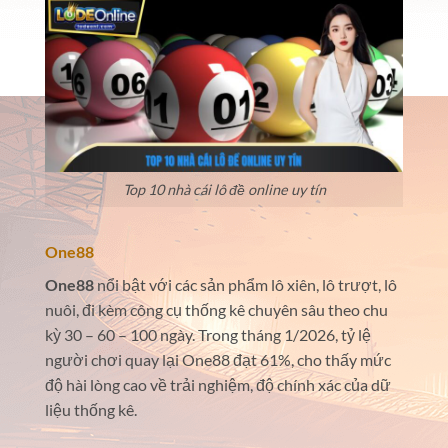
Top 10 nhà cái lô đề online uy tín
One88
One88
nổi bật với các sản phẩm lô xiên, lô trượt, lô
nuôi, đi kèm công cụ thống kê chuyên sâu theo chu
kỳ 30 – 60 – 100 ngày. Trong tháng 1/2026, tỷ lệ
người chơi quay lại One88 đạt 61%, cho thấy mức
độ hài lòng cao về trải nghiệm, độ chính xác của dữ
liệu thống kê.