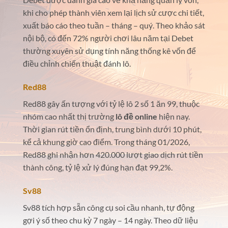
khi cho phép thành viên xem lại lịch sử cược chi tiết,
xuất báo cáo theo tuần – tháng – quý. Theo khảo sát
nội bộ, có đến 72% người chơi lâu năm tại Debet
thường xuyên sử dụng tính năng thống kê vốn để
điều chỉnh chiến thuật đánh lô.
Red88
Red88 gây ấn tượng với tỷ lệ lô 2 số 1 ăn 99, thuộc
nhóm cao nhất thị trường
lô đề online
hiện nay.
Thời gian rút tiền ổn định, trung bình dưới 10 phút,
kể cả khung giờ cao điểm. Trong tháng 01/2026,
Red88 ghi nhận hơn 420.000 lượt giao dịch rút tiền
thành công, tỷ lệ xử lý đúng hạn đạt 99,2%.
Sv88
Sv88 tích hợp sẵn công cụ soi cầu nhanh, tự động
gợi ý số theo chu kỳ 7 ngày – 14 ngày. Theo dữ liệu