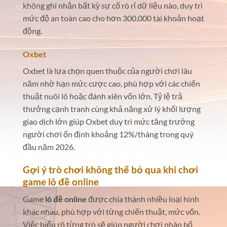
không ghi nhận bất kỳ sự cố rò rỉ dữ liệu nào, duy trì
mức độ an toàn cao cho hơn 300.000 tài khoản hoạt
động.
Oxbet
Oxbet là lựa chọn quen thuộc của người chơi lâu
năm nhờ hạn mức cược cao, phù hợp với các chiến
thuật nuôi lô hoặc đánh xiên vốn lớn. Tỷ lệ trả
thưởng cạnh tranh cùng khả năng xử lý khối lượng
giao dịch lớn giúp Oxbet duy trì mức tăng trưởng
người chơi ổn định khoảng 12%/tháng trong quý
đầu năm 2026.
Gợi ý trò chơi không thể bỏ qua khi chơi
game lô đề online
Game
lô đề online
được chia thành nhiều loại hình
khác nhau, phù hợp với từng chiến thuật, mức vốn.
Việc hiểu rõ từng trò sẽ giúp người chơi phân bổ