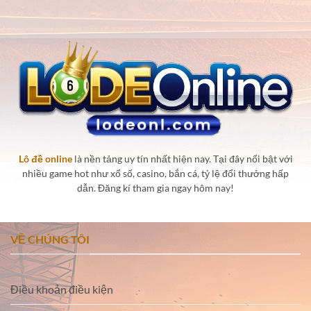
Lô đề online
là nền tảng uy tín nhất hiện nay. Tại đây nổi bật với
nhiều game hot như xổ số, casino, bắn cá, tỷ lệ đổi thưởng hấp
dẫn. Đăng kí tham gia ngay hôm nay!
VỀ CHÚNG TÔI
Điều khoản điều kiện