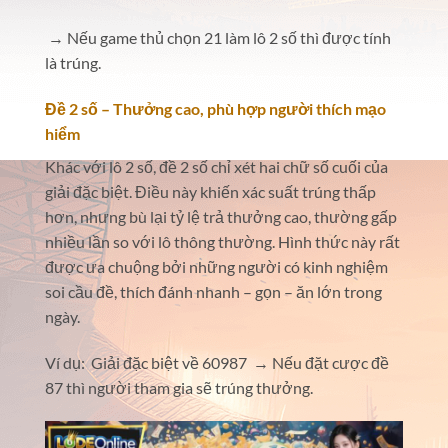
→ Nếu game thủ chọn 21 làm lô 2 số thì được tính
là trúng.
Đề 2 số – Thưởng cao, phù hợp người thích mạo
hiểm
Khác với lô 2 số, đề 2 số chỉ xét hai chữ số cuối của
giải đặc biệt. Điều này khiến xác suất trúng thấp
hơn, nhưng bù lại tỷ lệ trả thưởng cao, thường gấp
nhiều lần so với lô thông thường. Hình thức này rất
được ưa chuộng bởi những người có kinh nghiệm
soi cầu đề, thích đánh nhanh – gọn – ăn lớn trong
ngày.
Ví dụ: Giải đặc biệt về 60987 → Nếu đặt cược đề
87 thì người tham gia sẽ trúng thưởng.