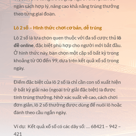
ngân sách hợp lý, nâng cao khả năng trúng thưởng
theo từng giai đoạn.
Lô 2 số – Hình thức chơi cơ bản, dễ trúng
Lô 2 số là lựa chọn quen thuộc với đa số cược thủ
lô
đề online
, đặc biệt phù hợp cho người mới bắt đầu.
Ở hình thức này, bạn chọn một cặp số bất kỳ trong
khoảng từ 00 đến 99, dựa trên kết quả xổ số trong
ngày.
Điểm đặc biệt của lô 2 số là chỉ cần con số xuất hiện
ở bất kỳ giải nào (ngoại trừ giải đặc biệt) là được
tính trúng thưởng. Nhờ xác suất về cao, cách chơi
đơn giản, lô 2 số thường được dùng để nuôi lô hoặc
đánh theo cầu ngắn ngày.
Ví dụ: Kết quả xổ số có các dãy số: … 68421 – 942 –
421