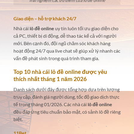
Trải nghiệm các ưu điểm của lô đề online
Giao diện – hỗ trợ khách 24/7
Nhà cái
lô đề online
uy tín luôn tối ưu giao diện cho
cả PC, thiết bị di động, dễ thao tác kể cả với người
mới. Bên cạnh đó, đội ngũ chăm sóc khách hàng
hoạt động 24/7 qua live chat sẽ giúp xử lý nhanh các
vấn đề phát sinh trong quá trình tham gia.
Top 10 nhà cái lô đề online được yêu
thích nhất tháng 1 năm 2026
Danh sách dưới đây được tổng hợp dựa trên lượng
truy cập, đánh giá người dùng, tốc độ giao dịch thực
tế trong tháng 01/2026. Các nhà cái
lô đề online
đều đáp ứng tiêu chuẩn bảo mật, có sảnh lô đề riêng
biệt.
11Bet