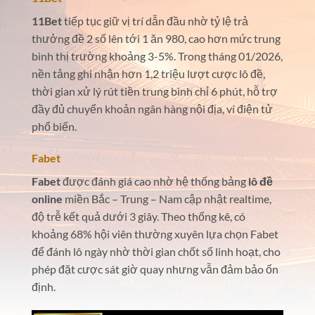
11Bet
tiếp tục giữ vị trí dẫn đầu nhờ tỷ lệ trả
thưởng đề 2 số lên tới 1 ăn 980, cao hơn mức trung
bình thị trường khoảng 3-5%. Trong tháng 01/2026,
nền tảng ghi nhận hơn 1,2 triệu lượt cược lô đề,
thời gian xử lý rút tiền trung bình chỉ 6 phút, hỗ trợ
đầy đủ chuyển khoản ngân hàng nội địa, ví điện tử
phổ biến.
Fabet
Fabet
được đánh giá cao nhờ hệ thống bảng
lô đề
online
miền Bắc – Trung – Nam cập nhật realtime,
độ trễ kết quả dưới 3 giây. Theo thống kê, có
khoảng 68% hội viên thường xuyên lựa chọn Fabet
để đánh lô ngày nhờ thời gian chốt số linh hoạt, cho
phép đặt cược sát giờ quay nhưng vẫn đảm bảo ổn
định.