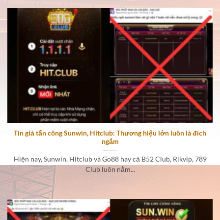
Tin giả tấn công Sunwin, Hitclub: Thương hiệu lớn luôn là đích
ngắm
Hiện nay, Sunwin, Hitclub và Go88 hay cả B52 Club, Rikvip, 789
Club luôn nằm...