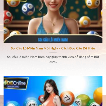
Soi Cầu Lô Miền Nam Mỗi Ngày – Cách Đọc Cầu Dễ Hiểu
Soi cầu lô miền Nam hôm nay giúp thành viên dễ dàng nắm bắt
quy...