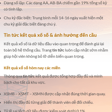
Dạng số lặp: Các dạng AA, AB-BA chiếm gần 19% tổng số kỳ
có tính lặp.
Chu kỳ đặc biệt: Trung bình mỗi 14-16 ngày xuất hiện một
chu kỳ giải đặc biệt đáng chú ý.
Tin tức kết quả xổ số & ảnh hưởng đến cầu
Kết quả xổ số là dữ liệu đầu vào quan trọng để đánh giá lại
toàn bộ hệ thống cầu. Trang
tin tức
luôn cập nhật sớm nhằm
giúp hội viên không bỏ lỡ diễn biến quan trọng.
Kết quả xổ số hôm nay các miền
Thông qua
tin tức
kết quả được tổng hợp đầy đủ và minh
bạch cho tất cả khu vực.
XSMB – XSMT – XSMN được cập nhật đúng thời gian quay.
Hiển thị đầy đủ từng giải để thành viên dễ đối chiếu.
Tỷ lệ sai lệch dữ liệu được kiểm soát dưới 0,1%.