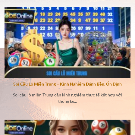
Soi Cầu Lô Miền Trung – Kinh Nghiệm Đánh Bền, Ổn Định
Soi cầu lô miền Trung cần kinh nghiệm thực tế kết hợp với
thống kê...