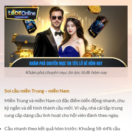
Khám phá chuyên mục tin tức lô đề hôm nay
Soi cầu miền Trung – miền Nam
Miền Trung và miền Nam có đặc điểm biến động nhanh, chu
kỳ ngắn và dễ hình thành cầu mới. Vì vậy, nhà cái tập trung
cung cấp dạng cầu linh hoạt cho hội viên đánh theo ngày.
Cầu nhanh theo kết quả hôm trước: Khoảng 58-64% cầu