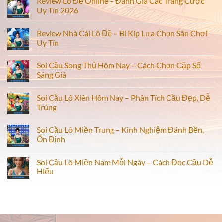
Review Lô Đề Online – Đánh Giá Các Trang Cược
Uy Tín 2026
Review Nhà Cái Lô Đề – Bí Kíp Lựa Chọn Sân Chơi
Uy Tín
Soi Cầu Song Thủ Hôm Nay – Cách Chọn Cặp Số
Sáng Giá
Soi Cầu Lô Xiên Hôm Nay – Phân Tích Cầu Đẹp, Dễ
Trúng
Soi Cầu Lô Miền Trung – Kinh Nghiệm Đánh Bền,
Ổn Định
Soi Cầu Lô Miền Nam Mỗi Ngày – Cách Đọc Cầu Dễ
Hiểu