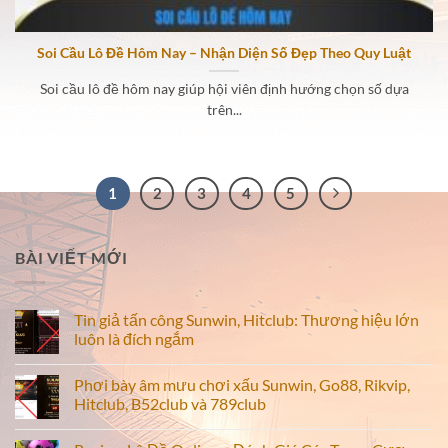
Soi Cầu Lô Đề Hôm Nay – Nhận Diện Số Đẹp Theo Quy Luật
Soi cầu lô đề hôm nay giúp hội viên định hướng chọn số dựa
trên...
1
2
3
4
5
BÀI VIẾT MỚI
Tin giả tấn công Sunwin, Hitclub: Thương hiệu lớn
luôn là đích ngắm
Phơi bày âm mưu chơi xấu Sunwin, Go88, Rikvip,
Hitclub, B52club và 789club