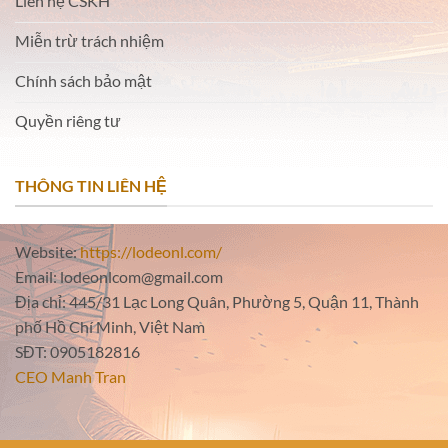
Liên hệ CSKH
Miễn trừ trách nhiệm
Chính sách bảo mật
Quyền riêng tư
THÔNG TIN LIÊN HỆ
Website:
https://lodeonl.com/
Email:
lodeonlcom@gmail.com
Địa chỉ:
445/31 Lạc Long Quân, Phường 5, Quận 11, Thành
phố Hồ Chí Minh, Việt Nam
SĐT:
0905182816
CEO Manh Tran