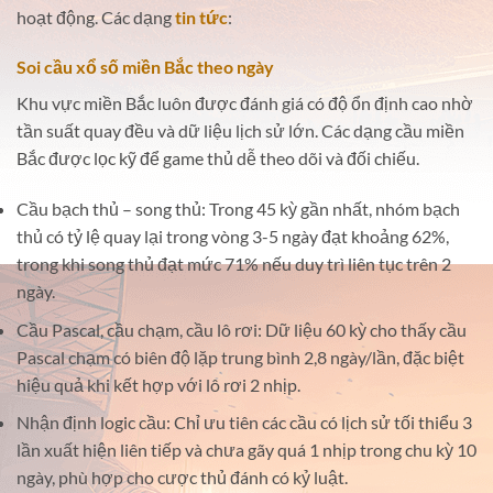
hoạt động. Các dạng
tin tức
:
Soi cầu xổ số miền Bắc theo ngày
Khu vực miền Bắc luôn được đánh giá có độ ổn định cao nhờ
tần suất quay đều và dữ liệu lịch sử lớn. Các dạng cầu miền
Bắc được lọc kỹ để game thủ dễ theo dõi và đối chiếu.
Cầu bạch thủ – song thủ: Trong 45 kỳ gần nhất, nhóm bạch
thủ có tỷ lệ quay lại trong vòng 3-5 ngày đạt khoảng 62%,
trong khi song thủ đạt mức 71% nếu duy trì liên tục trên 2
ngày.
Cầu Pascal, cầu chạm, cầu lô rơi: Dữ liệu 60 kỳ cho thấy cầu
Pascal chạm có biên độ lặp trung bình 2,8 ngày/lần, đặc biệt
hiệu quả khi kết hợp với lô rơi 2 nhịp.
Nhận định logic cầu: Chỉ ưu tiên các cầu có lịch sử tối thiểu 3
lần xuất hiện liên tiếp và chưa gãy quá 1 nhịp trong chu kỳ 10
ngày, phù hợp cho cược thủ đánh có kỷ luật.