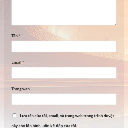
Tên
*
Email
*
Trang web
Lưu tên của tôi, email, và trang web trong trình duyệt
này cho lần bình luận kế tiếp của tôi.