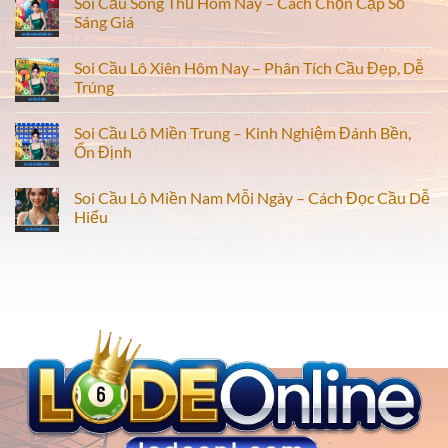
Soi Cầu Song Thủ Hôm Nay – Cách Chọn Cặp Số
Sáng Giá
Soi Cầu Lô Xiên Hôm Nay – Phân Tích Cầu Đẹp, Dễ
Trúng
Soi Cầu Lô Miền Trung – Kinh Nghiệm Đánh Bền,
Ổn Định
Soi Cầu Lô Miền Nam Mỗi Ngày – Cách Đọc Cầu Dễ
Hiểu