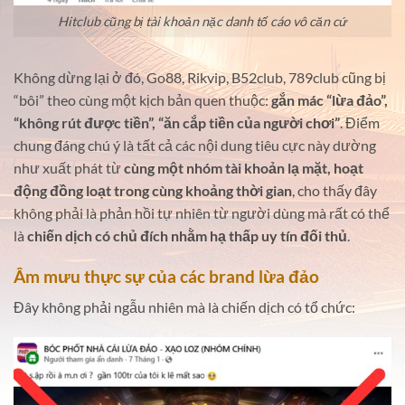
Hitclub cũng bị tài khoản nặc danh tố cáo vô căn cứ
Không dừng lại ở đó, Go88, Rikvip, B52club, 789club cũng bị
“bôi” theo cùng một kịch bản quen thuộc:
gắn mác “lừa đảo”,
“không rút được tiền”, “ăn cắp tiền của người chơi”
. Điểm
chung đáng chú ý là tất cả các nội dung tiêu cực này dường
như xuất phát từ
cùng một nhóm tài khoản lạ mặt, hoạt
động đồng loạt trong cùng khoảng thời gian
, cho thấy đây
không phải là phản hồi tự nhiên từ người dùng mà rất có thể
là
chiến dịch có chủ đích nhằm hạ thấp uy tín đối thủ
.
Âm mưu thực sự của các brand lừa đảo
Đây không phải ngẫu nhiên mà là chiến dịch có tổ chức: